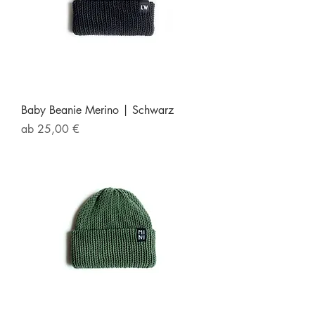
Baby Beanie Merino | Schwarz
Sale-Preis
ab
25,00 €