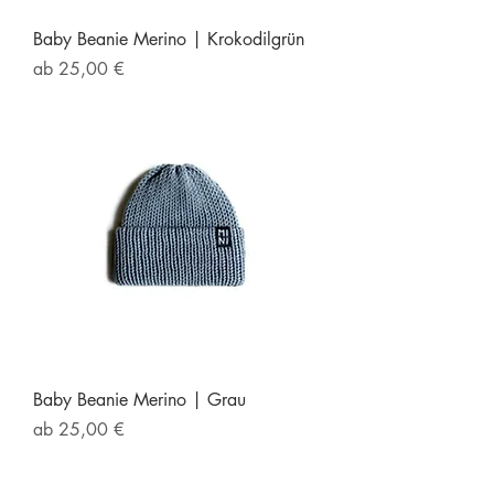
Baby Beanie Merino | Krokodilgrün
Sale-Preis
ab
25,00 €
Baby Beanie Merino | Grau
Sale-Preis
ab
25,00 €