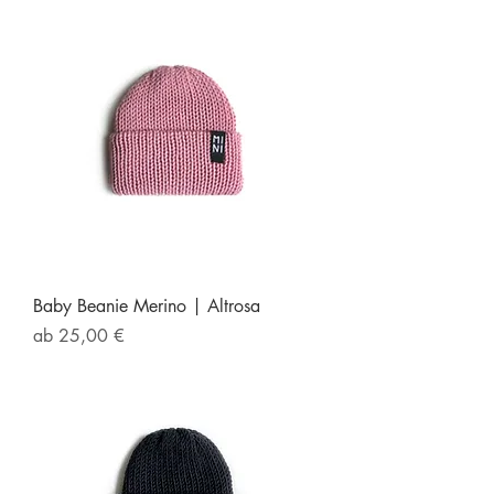
Baby Beanie Merino | Altrosa
Sale-Preis
ab
25,00 €