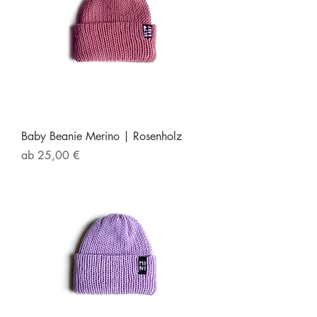
Baby Beanie Merino | Rosenholz
Sale-Preis
ab
25,00 €