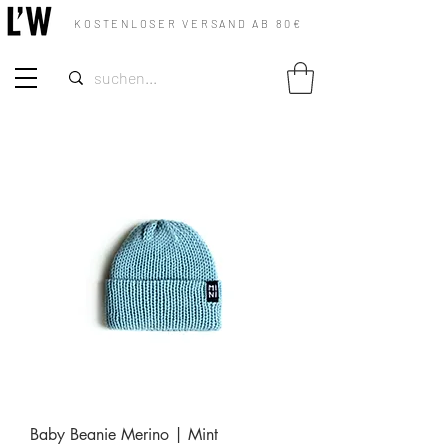
KOSTENLOSER VERSAND AB 80€
Baby Beanie Merino | Mint