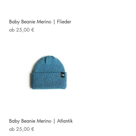
Baby Beanie Merino | Flieder
Sale-Preis
ab
25,00 €
Baby Beanie Merino | Atlantik
Sale-Preis
ab
25,00 €