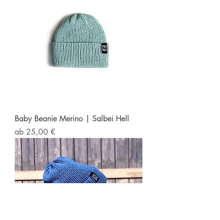
Baby Beanie Merino | Salbei Hell
Sale-Preis
ab
25,00 €