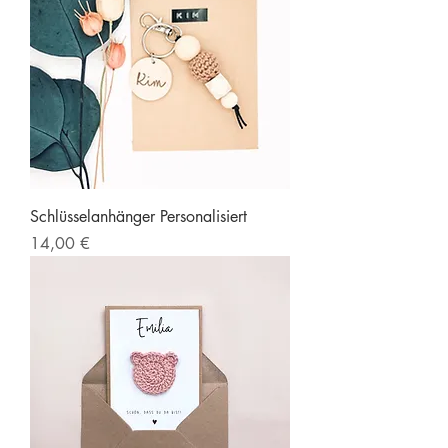
Schlüsselanhänger Personalisiert
Preis
14,00 €