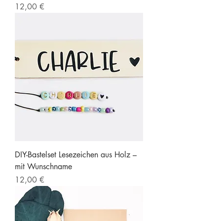
Preis
12,00 €
DIY-Bastelset Lesezeichen aus Holz –
mit Wunschname
Preis
12,00 €