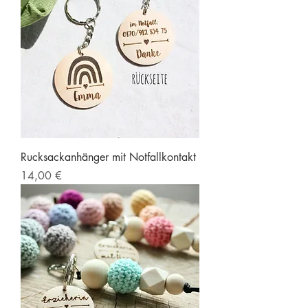
Rucksackanhänger mit Notfallkontakt
Preis
14,00 €