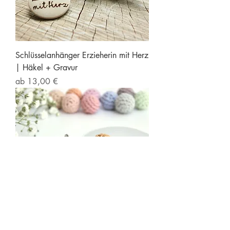
Schlüsselanhänger Erzieherin mit Herz
| Häkel + Gravur
Sale-Preis
ab
13,00 €