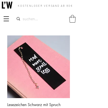
KOSTENLOSER VERSAND AB 80€
Lesezeichen Schwarz mit Spruch