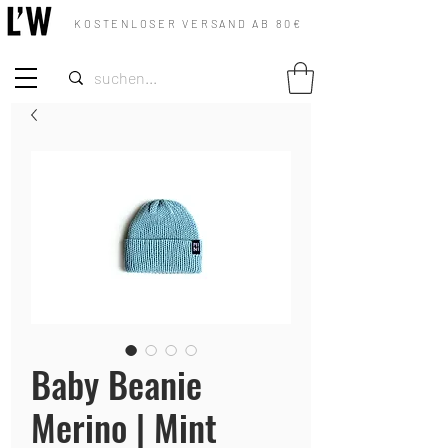
KOSTENLOSER VERSAND AB 80€
Baby Beanie
Merino | Mint