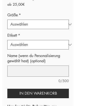
Sale-
ab
25,00€
Preis
Größe
*
Etikett
*
Name (wenn du Personalisierung
gewählt hast) (optional)
0/500
IN DEN WARENKORB