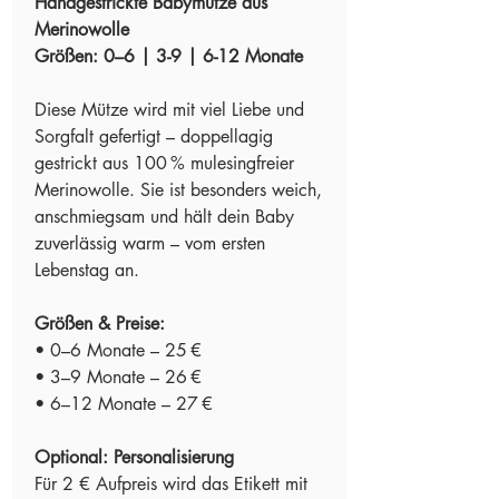
Handgestrickte Babymütze aus
Merinowolle
Größen: 0–6 | 3-9 | 6-12 Monate
Diese Mütze wird mit viel Liebe und
Sorgfalt gefertigt – doppellagig
gestrickt aus 100 % mulesingfreier
Merinowolle. Sie ist besonders weich,
anschmiegsam und hält dein Baby
zuverlässig warm – vom ersten
Lebenstag an.
Größen & Preise:
• 0–6 Monate – 25 €
• 3–9 Monate – 26 €
• 6–12 Monate – 27 €
Optional: Personalisierung
Für 2 € Aufpreis wird das Etikett mit