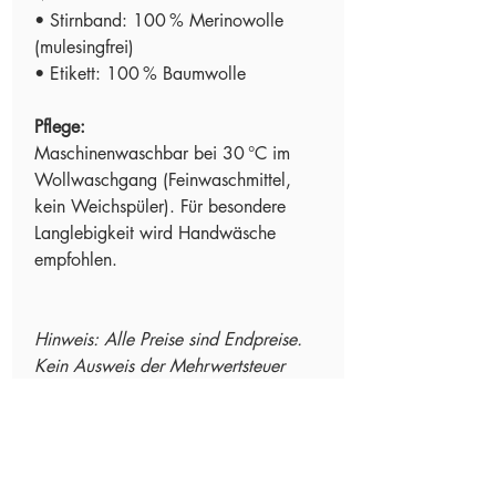
• Stirnband: 100 % Merinowolle
(mulesingfrei)
• Etikett: 100 % Baumwolle
Pflege:
Maschinenwaschbar bei 30 °C im
Wollwaschgang (Feinwaschmittel,
kein Weichspüler). Für besondere
Langlebigkeit wird Handwäsche
empfohlen.
Hinweis: Alle Preise sind Endpreise.
Kein Ausweis der Mehrwertsteuer
gemäß § 19 UStG.
Rückgabe und Rückerstattung