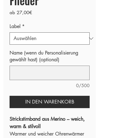
Flieder
Sale-
ab
27,00€
Preis
Label
*
Name (wenn du Personalisierung
gewählt hast) (optional)
0/500
IN DEN WARENKORB
Strickstirnband aus Merino – weich,
warm & stilvoll
Warmer und weicher Ohrenwärmer