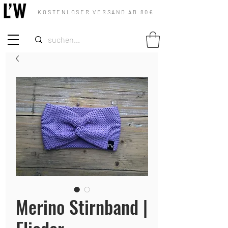
KOSTENLOSER VERSAND AB 80€
Merino Stirnband |